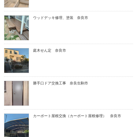
ウッドデッキ修理、塗装 奈良市
庭木せん定 奈良市
勝手口ドア交換工事 奈良生駒市
カーポート屋根交換（カーポート屋根修理） 奈良市