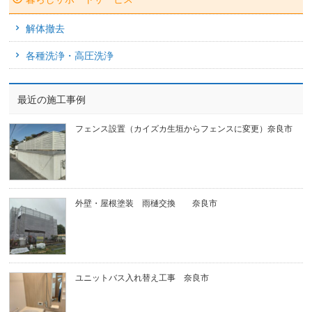
解体撤去
各種洗浄・高圧洗浄
最近の施工事例
フェンス設置（カイズカ生垣からフェンスに変更）奈良市
外壁・屋根塗装 雨樋交換 奈良市
ユニットバス入れ替え工事 奈良市