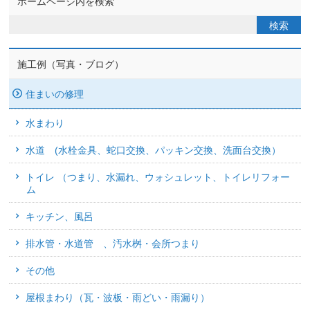
ホームページ内を検索
施工例（写真・ブログ）
住まいの修理
水まわり
水道 (水栓金具、蛇口交換、パッキン交換、洗面台交換）
トイレ （つまり、水漏れ、ウォシュレット、トイレリフォー
ム
キッチン、風呂
排水管・水道管 、汚水桝・会所つまり
その他
屋根まわり（瓦・波板・雨どい・雨漏り）