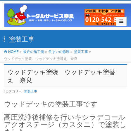
塗装工事
HOME
»
最近の施工例
»
住まいの修理
»
塗装工事
»
ウッドデッキ塗装 ウッドデッキ塗替え 奈良
ウッドデッキ塗装 ウッドデッキ塗替
え 奈良
カテゴリー :
塗装工事
ウッドデッキの塗装工事です
高圧洗浄後補修を行いキシラデコール
アクオステージ（カスタニ）で塗装し