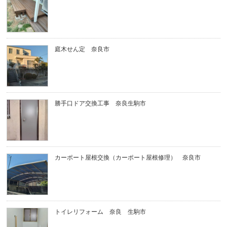
庭木せん定 奈良市
勝手口ドア交換工事 奈良生駒市
カーポート屋根交換（カーポート屋根修理） 奈良市
トイレリフォーム 奈良 生駒市