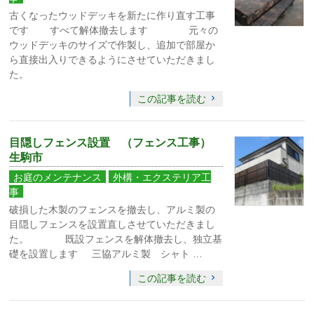
古くなったウッドデッキを新たに作り直す工事
です すべて解体撤去します 元々の
ウッドデッキのサイズで作製し、追加で部屋か
ら直接出入りできるようにさせていただきまし
た。
この記事を読む
目隠しフェンス設置 （フェンス工事）
生駒市
お庭のメンテナンス
外構・エクステリア工
事
破損した木製のフェンスを撤去し、アルミ製の
目隠しフェンスを設置直しさせていただきまし
た。 既設フェンスを解体撤去し、独立基
礎を設置します 三協アルミ製 シャト …
この記事を読む