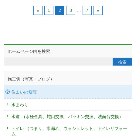
«
1
2
3
…
7
»
ホームページ内を検索
施工例（写真・ブログ）
住まいの修理
水まわり
水道 (水栓金具、蛇口交換、パッキン交換、洗面台交換）
トイレ （つまり、水漏れ、ウォシュレット、トイレリフォー
ム