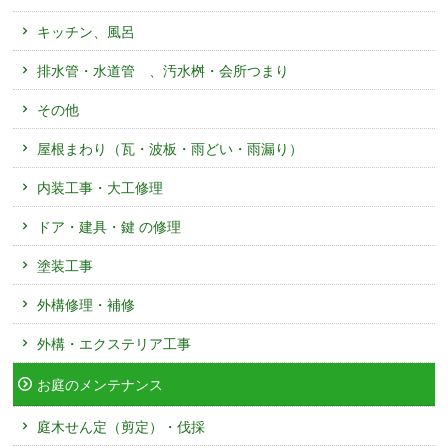
キッチン、風呂
排水管・水道管 、汚水桝・会所つまり
その他
屋根まわり（瓦・波板・雨どい・雨漏り）
内装工事・大工修理
ドア・建具・鍵 の修理
塗装工事
外構修理・補修
外構・エクステリア工事
お庭のメンテナンス
庭木せん定（剪定）・伐採