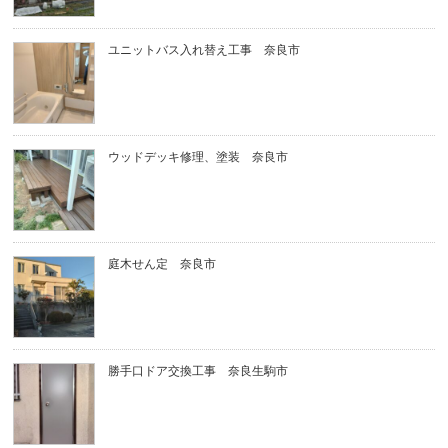
ユニットバス入れ替え工事 奈良市
ウッドデッキ修理、塗装 奈良市
庭木せん定 奈良市
勝手口ドア交換工事 奈良生駒市