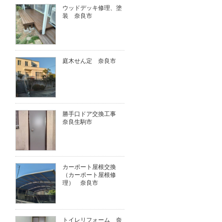
ウッドデッキ修理、塗
装 奈良市
庭木せん定 奈良市
勝手口ドア交換工事
奈良生駒市
カーポート屋根交換
（カーポート屋根修
理） 奈良市
トイレリフォーム 奈