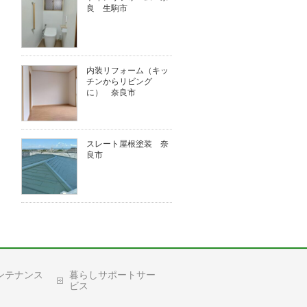
良 生駒市
内装リフォーム（キッ
チンからリビング
に） 奈良市
スレート屋根塗装 奈
良市
ンテナンス
暮らしサポートサー
ビス