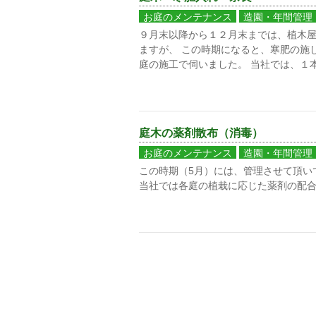
お庭のメンテナンス
造園・年間管理
９月末以降から１２月末までは、植木
ますが、 この時期になると、寒肥の施
庭の施工で伺いました。 当社では、１
庭木の薬剤散布（消毒）
お庭のメンテナンス
造園・年間管理
この時期（5月）には、管理させて頂い
当社では各庭の植栽に応じた薬剤の配