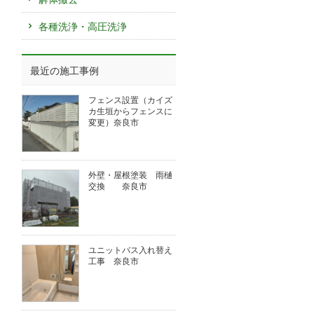
各種洗浄・高圧洗浄
最近の施工事例
フェンス設置（カイズ
カ生垣からフェンスに
変更）奈良市
外壁・屋根塗装 雨樋
交換 奈良市
ユニットバス入れ替え
工事 奈良市