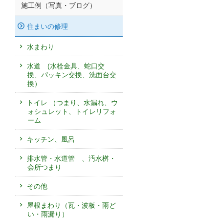
施工例（写真・ブログ）
住まいの修理
水まわり
水道 (水栓金具、蛇口交
換、パッキン交換、洗面台交
換）
トイレ （つまり、水漏れ、ウ
ォシュレット、トイレリフォ
ーム
キッチン、風呂
排水管・水道管 、汚水桝・
会所つまり
その他
屋根まわり（瓦・波板・雨ど
い・雨漏り）