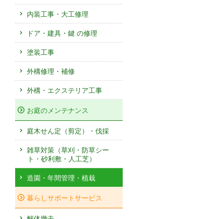
内装工事・大工修理
ドア・建具・鍵 の修理
塗装工事
外構修理・補修
外構・エクステリア工事
お庭のメンテナンス
庭木せん定（剪定）・伐採
雑草対策（草刈・防草シー
ト・砂利敷・人工芝）
造園・年間管理・植栽
暮らしサポートサービス
解体撤去