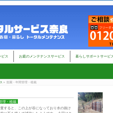
ービス
お庭のメンテナンスサービス
暮らしサポートサービ
ス
»
造園・年間管理・植栽
管理・植栽
調査すると、この上が谷になっており水の抜け