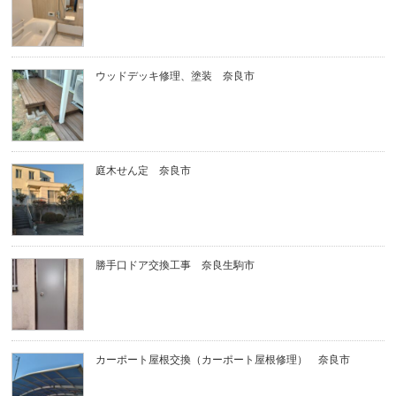
ウッドデッキ修理、塗装 奈良市
庭木せん定 奈良市
勝手口ドア交換工事 奈良生駒市
カーポート屋根交換（カーポート屋根修理） 奈良市