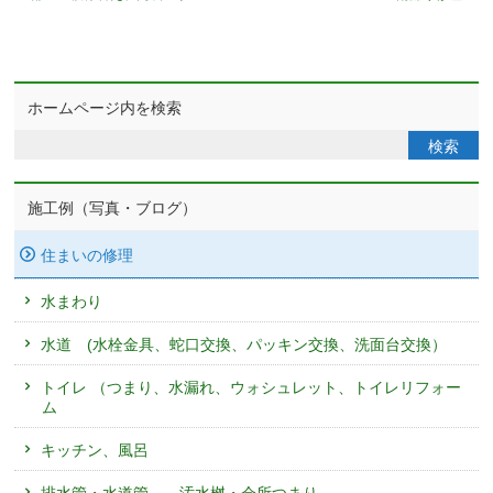
ホームページ内を検索
施工例（写真・ブログ）
住まいの修理
水まわり
水道 (水栓金具、蛇口交換、パッキン交換、洗面台交換）
トイレ （つまり、水漏れ、ウォシュレット、トイレリフォー
ム
キッチン、風呂
排水管・水道管 、汚水桝・会所つまり