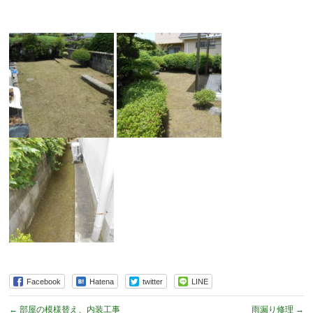
Facebook
Hatena
twitter
LINE
←
部屋の模様替え、内装工事
雨漏り修理
→