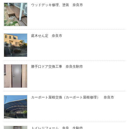
ウッドデッキ修理、塗装 奈良市
庭木せん定 奈良市
勝手口ドア交換工事 奈良生駒市
カーポート屋根交換（カーポート屋根修理） 奈良市
トイレリフォーム 奈良 生駒市