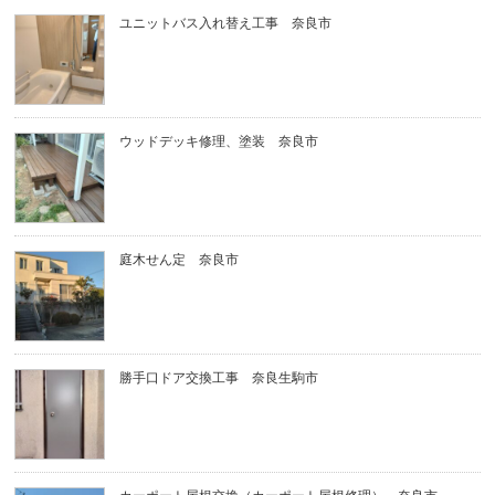
ユニットバス入れ替え工事 奈良市
ウッドデッキ修理、塗装 奈良市
庭木せん定 奈良市
勝手口ドア交換工事 奈良生駒市