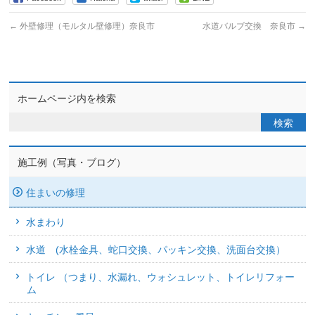
←
外壁修理（モルタル壁修理）奈良市
水道バルブ交換 奈良市
→
ホームページ内を検索
施工例（写真・ブログ）
住まいの修理
水まわり
水道 (水栓金具、蛇口交換、パッキン交換、洗面台交換）
トイレ （つまり、水漏れ、ウォシュレット、トイレリフォー
ム