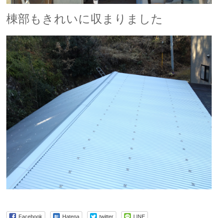
棟部もきれいに収まりました
Facebook
Hatena
twitter
LINE