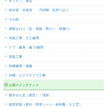
キッチン、風呂
排水管・水道管 、汚水桝・会所つまり
その他
屋根まわり（瓦・波板・雨どい・雨漏り）
内装工事・大工修理
ドア・建具・鍵 の修理
塗装工事
外構修理・補修
外構・エクステリア工事
お庭のメンテナンス
庭木せん定（剪定）・伐採
雑草対策（草刈・防草シート・砂利敷・人工芝）