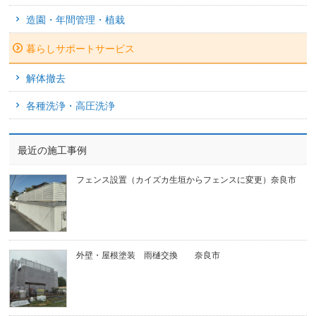
造園・年間管理・植栽
暮らしサポートサービス
解体撤去
各種洗浄・高圧洗浄
最近の施工事例
フェンス設置（カイズカ生垣からフェンスに変更）奈良市
外壁・屋根塗装 雨樋交換 奈良市