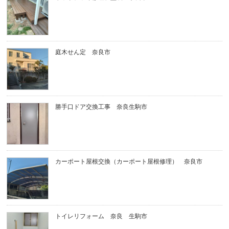
庭木せん定 奈良市
勝手口ドア交換工事 奈良生駒市
カーポート屋根交換（カーポート屋根修理） 奈良市
トイレリフォーム 奈良 生駒市