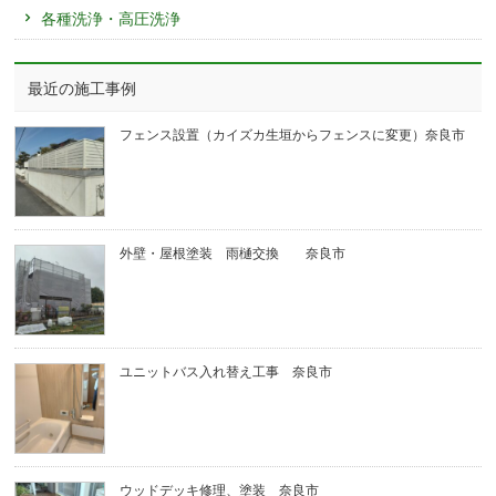
各種洗浄・高圧洗浄
最近の施工事例
フェンス設置（カイズカ生垣からフェンスに変更）奈良市
外壁・屋根塗装 雨樋交換 奈良市
ユニットバス入れ替え工事 奈良市
ウッドデッキ修理、塗装 奈良市