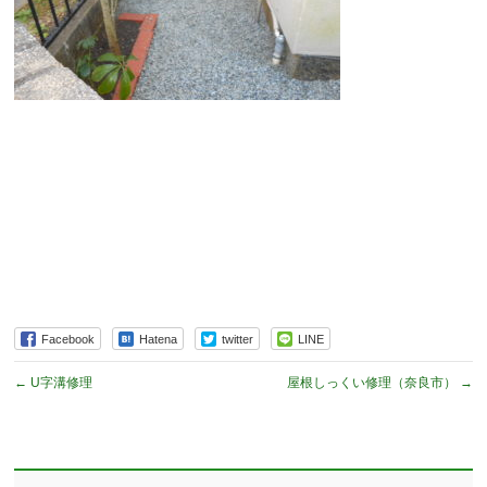
Facebook
Hatena
twitter
LINE
←
U字溝修理
屋根しっくい修理（奈良市）
→