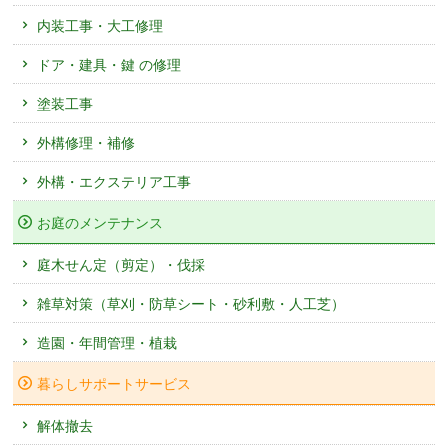
内装工事・大工修理
ドア・建具・鍵 の修理
塗装工事
外構修理・補修
外構・エクステリア工事
お庭のメンテナンス
庭木せん定（剪定）・伐採
雑草対策（草刈・防草シート・砂利敷・人工芝）
造園・年間管理・植栽
暮らしサポートサービス
解体撤去