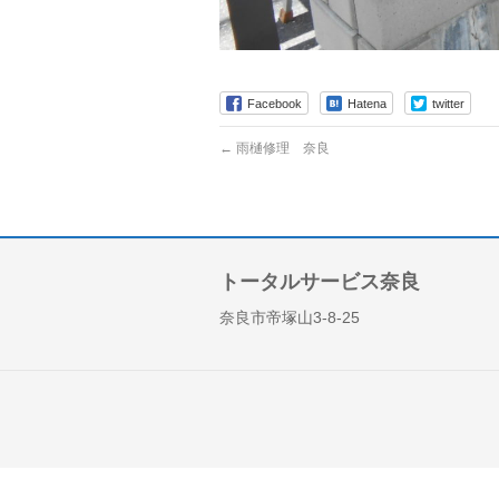
Facebook
Hatena
twitter
←
雨樋修理 奈良
トータルサービス奈良
奈良市帝塚山3-8-25