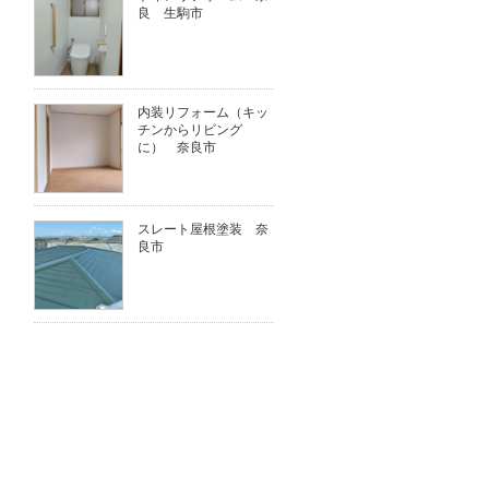
良 生駒市
内装リフォーム（キッ
チンからリビング
に） 奈良市
スレート屋根塗装 奈
良市