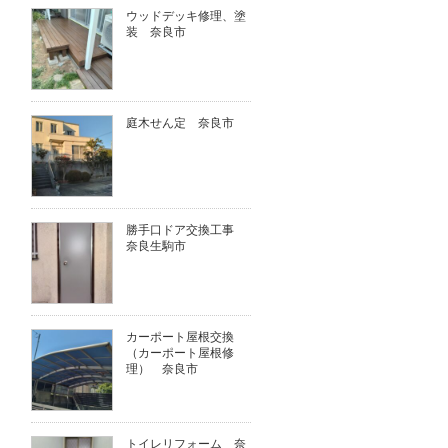
ウッドデッキ修理、塗
装 奈良市
庭木せん定 奈良市
勝手口ドア交換工事
奈良生駒市
カーポート屋根交換
（カーポート屋根修
理） 奈良市
トイレリフォーム 奈