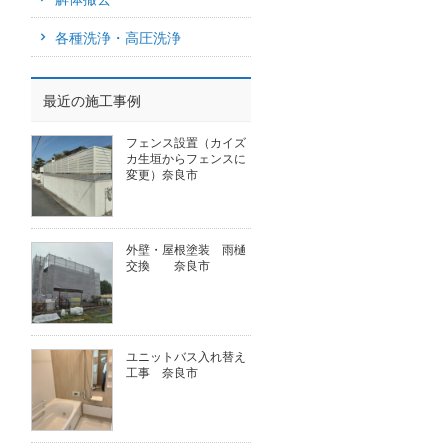
各種洗浄・高圧洗浄
最近の施工事例
フェンス設置（カイズ
カ生垣からフェンスに
変更）奈良市
外壁・屋根塗装 雨樋
交換 奈良市
ユニットバス入れ替え
工事 奈良市