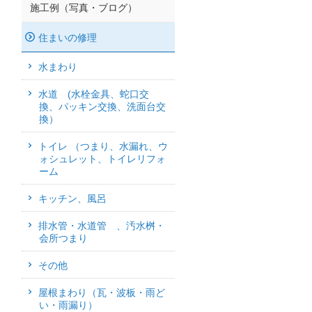
施工例（写真・ブログ）
住まいの修理
水まわり
水道 (水栓金具、蛇口交
換、パッキン交換、洗面台交
換）
トイレ （つまり、水漏れ、ウ
ォシュレット、トイレリフォ
ーム
キッチン、風呂
排水管・水道管 、汚水桝・
会所つまり
その他
屋根まわり（瓦・波板・雨ど
い・雨漏り）