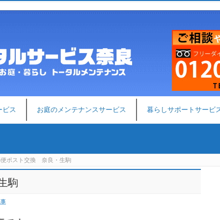
ービス
お庭のメンテナンスサービス
暮らしサポートサービ
郵便ポスト交換 奈良・生駒
生駒
工事