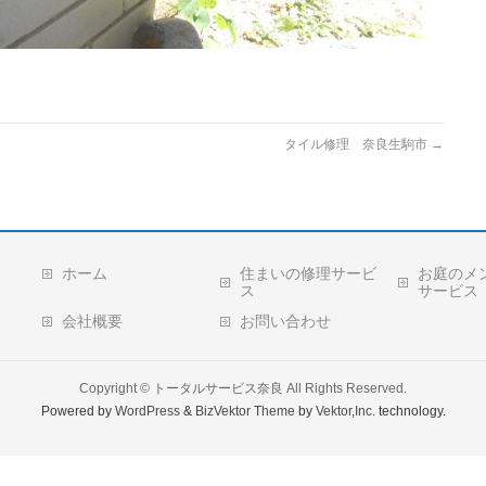
タイル修理 奈良生駒市
→
ホーム
住まいの修理サービ
お庭のメ
ス
サービス
会社概要
お問い合わせ
Copyright ©
トータルサービス奈良
All Rights Reserved.
Powered by
WordPress
&
BizVektor Theme
by
Vektor,Inc.
technology.