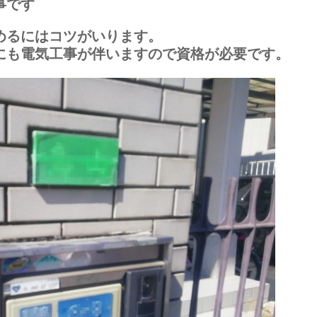
事です
めるにはコツがいります。
にも電気工事が伴いますので資格が必要です。