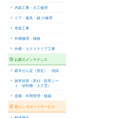
内装工事・大工修理
ドア・建具・鍵 の修理
塗装工事
外構修理・補修
外構・エクステリア工事
お庭のメンテナンス
庭木せん定（剪定）・伐採
雑草対策（草刈・防草シー
ト・砂利敷・人工芝）
造園・年間管理・植栽
暮らしサポートサービス
解体撤去