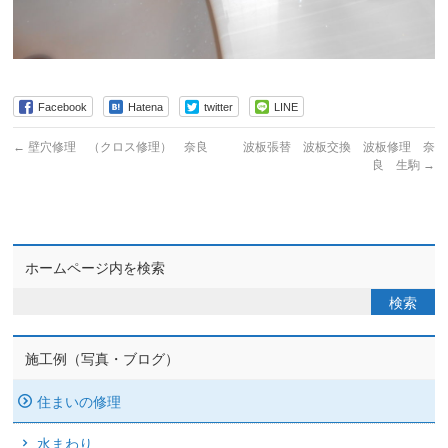
Facebook
Hatena
twitter
LINE
←
壁穴修理 （クロス修理） 奈良
波板張替 波板交換 波板修理 奈
良 生駒
→
ホームページ内を検索
施工例（写真・ブログ）
住まいの修理
水まわり