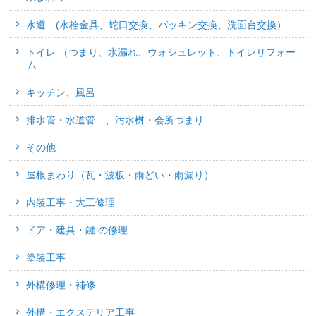
水道 (水栓金具、蛇口交換、パッキン交換、洗面台交換）
トイレ （つまり、水漏れ、ウォシュレット、トイレリフォー
ム
キッチン、風呂
排水管・水道管 、汚水桝・会所つまり
その他
屋根まわり（瓦・波板・雨どい・雨漏り）
内装工事・大工修理
ドア・建具・鍵 の修理
塗装工事
外構修理・補修
外構・エクステリア工事