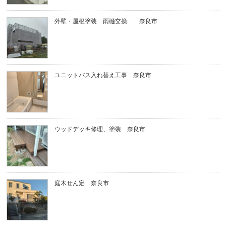
外壁・屋根塗装 雨樋交換 奈良市
ユニットバス入れ替え工事 奈良市
ウッドデッキ修理、塗装 奈良市
庭木せん定 奈良市