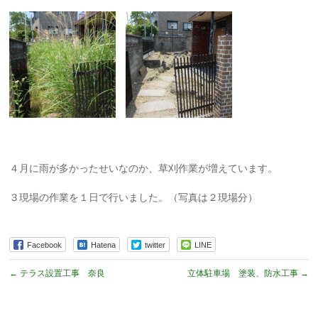
４月に雨が多かったせいなのか、草刈作業が増えています。
３現場の作業を１日で行いました。（写真は２現場分）
Facebook
Hatena
twitter
LINE
←
テラス設置工事 奈良
立体駐車場 塗装、防水工事
→