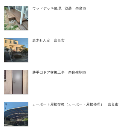
ウッドデッキ修理、塗装 奈良市
庭木せん定 奈良市
勝手口ドア交換工事 奈良生駒市
カーポート屋根交換（カーポート屋根修理） 奈良市