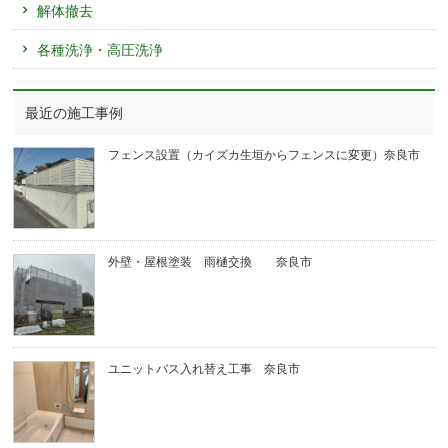
解体撤去
各種洗浄・高圧洗浄
最近の施工事例
フェンス設置（カイズカ生垣からフェンスに変更）奈良市
外壁・屋根塗装 雨樋交換 奈良市
ユニットバス入れ替え工事 奈良市