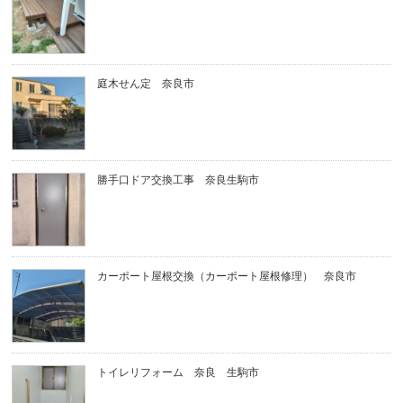
庭木せん定 奈良市
勝手口ドア交換工事 奈良生駒市
カーポート屋根交換（カーポート屋根修理） 奈良市
トイレリフォーム 奈良 生駒市