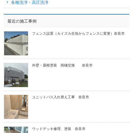
各種洗浄・高圧洗浄
最近の施工事例
フェンス設置（カイズカ生垣からフェンスに変更）奈良市
外壁・屋根塗装 雨樋交換 奈良市
ユニットバス入れ替え工事 奈良市
ウッドデッキ修理、塗装 奈良市