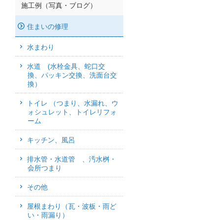
施工例（写真・ブログ）
住まいの修理
水まわり
水道 (水栓金具、蛇口交
換、パッキン交換、洗面台交
換）
トイレ （つまり、水漏れ、ウ
ォシュレット、トイレリフォ
ーム
キッチン、風呂
排水管・水道管 、汚水桝・
会所つまり
その他
屋根まわり（瓦・波板・雨ど
い・雨漏り）