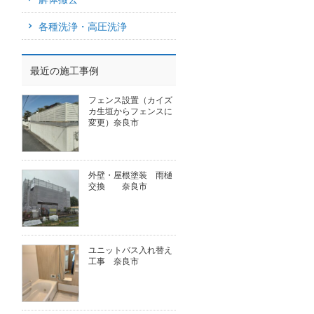
各種洗浄・高圧洗浄
最近の施工事例
フェンス設置（カイズ
カ生垣からフェンスに
変更）奈良市
外壁・屋根塗装 雨樋
交換 奈良市
ユニットバス入れ替え
工事 奈良市