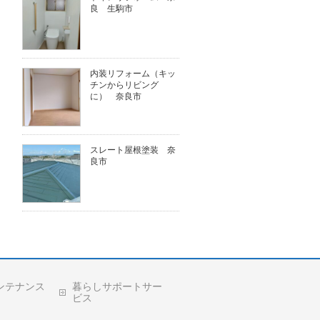
良 生駒市
内装リフォーム（キッ
チンからリビング
に） 奈良市
スレート屋根塗装 奈
良市
ンテナンス
暮らしサポートサー
ビス