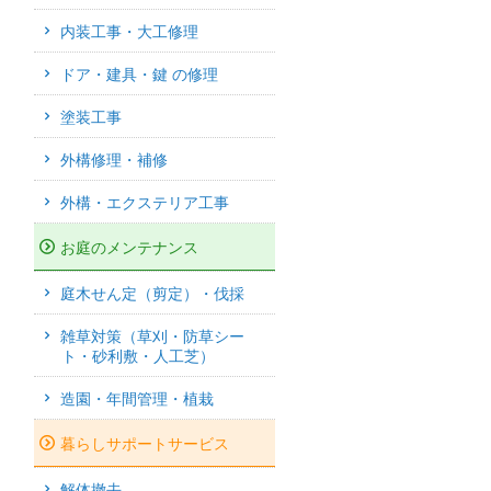
内装工事・大工修理
ドア・建具・鍵 の修理
塗装工事
外構修理・補修
外構・エクステリア工事
お庭のメンテナンス
庭木せん定（剪定）・伐採
雑草対策（草刈・防草シー
ト・砂利敷・人工芝）
造園・年間管理・植栽
暮らしサポートサービス
解体撤去