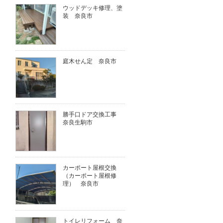
ウッドデッキ修理、塗
装 奈良市
庭木せん定 奈良市
勝手口ドア交換工事
奈良生駒市
カーポート屋根交換
（カーポート屋根修
理） 奈良市
トイレリフォーム 奈