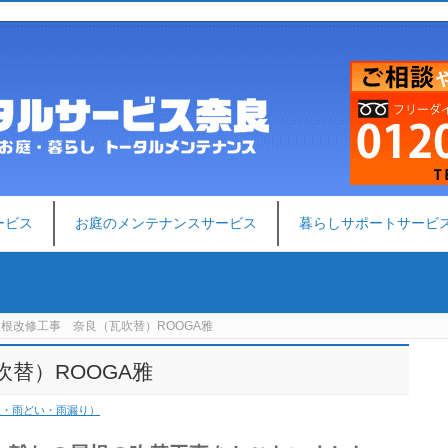
ービス
お庭のメンテナンスサービス
暮らしサポートサービ
屋根改修工事 奈良（瓦吹替）ROOGA雅
替）ROOGA雅
板・雨どい・雨漏り）