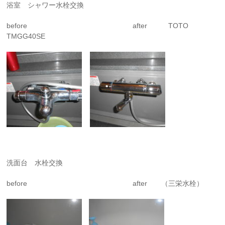
浴室 シャワー水栓交換
before after TOTO
TMGG40SE
洗面台 水栓交換
before after （三栄水栓）