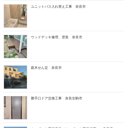
ユニットバス入れ替え工事 奈良市
ウッドデッキ修理、塗装 奈良市
庭木せん定 奈良市
勝手口ドア交換工事 奈良生駒市