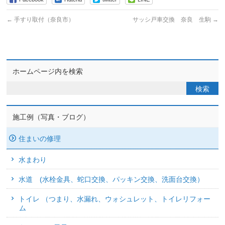
←
手すり取付（奈良市）
サッシ戸車交換 奈良 生駒
→
ホームページ内を検索
施工例（写真・ブログ）
住まいの修理
水まわり
水道 (水栓金具、蛇口交換、パッキン交換、洗面台交換）
トイレ （つまり、水漏れ、ウォシュレット、トイレリフォー
ム