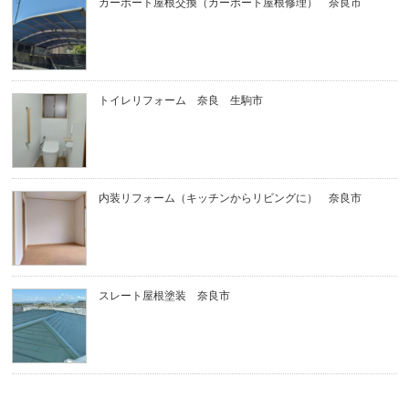
カーポート屋根交換（カーポート屋根修理） 奈良市
トイレリフォーム 奈良 生駒市
内装リフォーム（キッチンからリビングに） 奈良市
スレート屋根塗装 奈良市