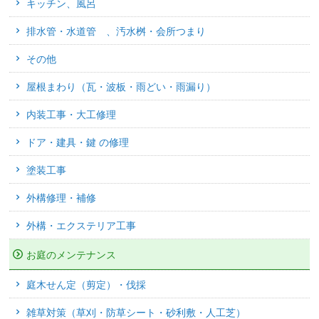
キッチン、風呂
排水管・水道管 、汚水桝・会所つまり
その他
屋根まわり（瓦・波板・雨どい・雨漏り）
内装工事・大工修理
ドア・建具・鍵 の修理
塗装工事
外構修理・補修
外構・エクステリア工事
お庭のメンテナンス
庭木せん定（剪定）・伐採
雑草対策（草刈・防草シート・砂利敷・人工芝）