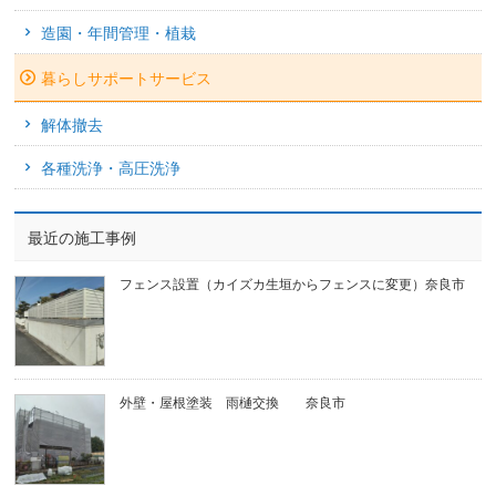
造園・年間管理・植栽
暮らしサポートサービス
解体撤去
各種洗浄・高圧洗浄
最近の施工事例
フェンス設置（カイズカ生垣からフェンスに変更）奈良市
外壁・屋根塗装 雨樋交換 奈良市