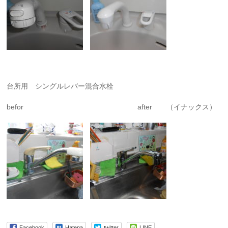
台所用 シングルレバー混合水栓
befor after （イナックス）
Facebook
Hatena
twitter
LINE